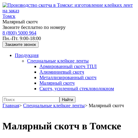
Томск
Малярный скотч
Звоните бесплатно по номеру
8 (800) 5000 964
Пн.-Пт. 9:00-18:00
Продукция
Специальные клейкие ленты
Армированный скотч ТПЛ
Алюминиевый скотч
Металлизированный скотч
Малярный скотч
Скотч, усиленный стекловолокном
Главная
>
Специальные клейкие ленты
>
Малярный скотч
Малярный скотч в Томске