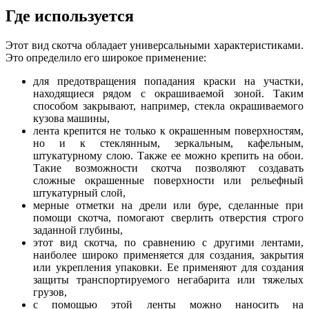
Где используется
Этот вид скотча обладает универсальными характеристиками.
Это определило его широкое применение:
для предотвращения попадания краски на участки,
находящиеся рядом с окрашиваемой зоной. Таким
способом закрывают, например, стекла окрашиваемого
кузова машины,
лента крепится не только к окрашенным поверхностям,
но и к стеклянным, зеркальным, кафельным,
штукатурному слою. Также ее можно крепить на обои.
Такие возможности скотча позволяют создавать
сложные окрашенные поверхности или рельефный
штукатурный слой,
мерные отметки на дрели или буре, сделанные при
помощи скотча, помогают сверлить отверстия строго
заданной глубины,
этот вид скотча, по сравнению с другими лентами,
наиболее широко применяется для создания, закрытия
или укрепления упаковки. Ее применяют для создания
защиты транспортируемого негабарита или тяжелых
грузов,
с помощью этой ленты можно наносить на