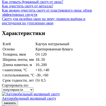
Как отмыть бумажный скотч от окна?
Как очистить скотч от металла?
Как можно очистить скотч от пластикового окна: обзор
эффективных средств
Скотч для оклейки окон на зиму: правила выбора и
инструкция по утеплению окон
Характеристики
Клей
Каучук натуральный
Основа
Крепированная бумага
Толщина, мкм
От 120
Ширина ленты, мм
18..50
Длина намотки, м
10..200
t нанесения, °C
+10..+40
t использования, °C
-30..+60
Срок годности, лет
От 0,5
Сортировать по:
Автомобильный малярный скотч