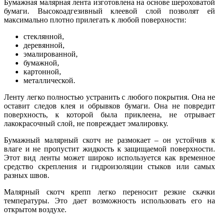
Бумажная малярная лента изготовлена на основе шероховатой
бумаги. Высокоадгезивный клеевой слой позволят ей
максимально плотно прилегать к любой поверхности:
стеклянной,
деревянной,
эмалированной,
бумажной,
картонной,
металлической.
Ленту легко полностью устранить с любого покрытия. Она не
оставит следов клея и обрывков бумаги. Она не повредит
поверхность, к которой была приклеена, не отрывает
лакокрасочный слой, не повреждает эмалировку.
Бумажный малярный скотч не размокает – он устойчив к
влаге и не пропустит жидкость к защищаемой поверхности.
Этот вид ленты может широко используется как временное
средство скрепления и гидроизоляции стыков или самых
разных швов.
Малярный скотч крепп легко переносит резкие скачки
температуры. Это дает возможность использовать его на
открытом воздухе.