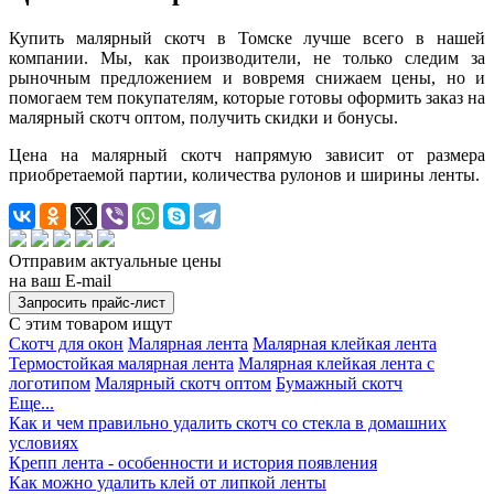
Купить малярный скотч в Томске лучше всего в нашей
компании. Мы, как производители, не только следим за
рыночным предложением и вовремя снижаем цены, но и
помогаем тем покупателям, которые готовы оформить заказ на
малярный скотч оптом, получить скидки и бонусы.
Цена на малярный скотч напрямую зависит от размера
приобретаемой партии, количества рулонов и ширины ленты.
Отправим актуальные цены
на ваш E-mail
С этим товаром ищут
Скотч для окон
Малярная лента
Малярная клейкая лента
Термостойкая малярная лента
Малярная клейкая лента с
логотипом
Малярный скотч оптом
Бумажный скотч
Еще...
Как и чем правильно удалить скотч со стекла в домашних
условиях
Крепп лента - особенности и история появления
Как можно удалить клей от липкой ленты