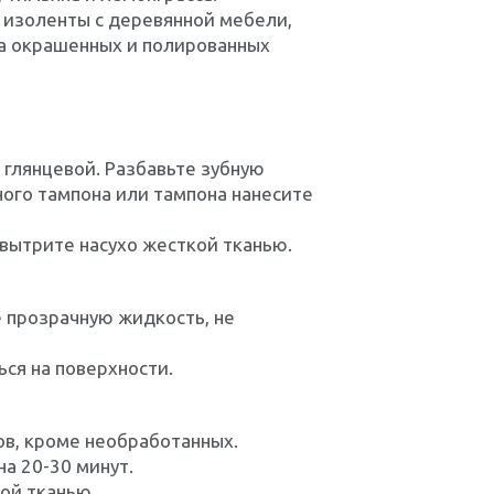
 изоленты с деревянной мебели,
на окрашенных и полированных
 глянцевой. Разбавьте зубную
ого тампона или тампона нанесите
 вытрите насухо жесткой тканью.
 прозрачную жидкость, не
ься на поверхности.
ов, кроме необработанных.
на 20-30 минут.
ой тканью.