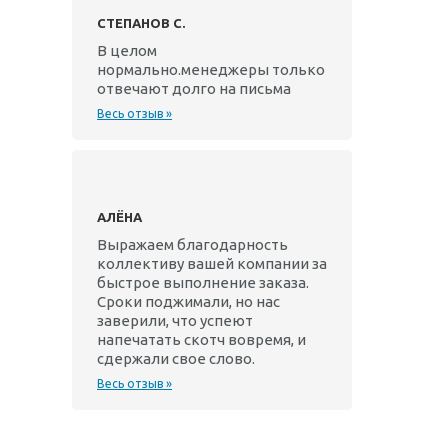
СТЕПАНОВ С.
В целом
нормально.менеджеры только
отвечают долго на письма
Весь отзыв »
АЛЁНА
Выражаем благодарность
коллективу вашей компании за
быстрое выполнение заказа.
Сроки поджимали, но нас
заверили, что успеют
напечатать скотч вовремя, и
сдержали свое слово.
Весь отзыв »