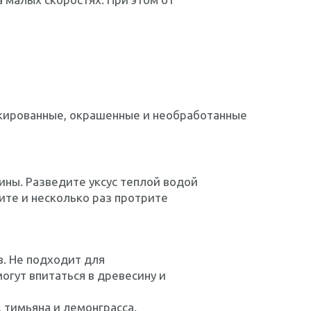
кированные, окрашенные и необработанные
ны. Разведите уксус теплой водой
ите и несколько раз протрите
. Не подходит для
огут впитаться в древесину и
 тимьяна и лемонграсса.