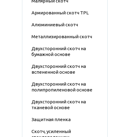
Малярный скотч
Армированный скотч TPL
Алюминиевый скотч
Металлизированный скотч
Двухсторонний скотч на
бумажной основе
Двухсторонний скотч на
вспененной основе
Двухсторонний скотч на
полипропиленовой основе
Двухсторонний скотч на
тканевой основе
Защитная пленка
Скотч, усиленный