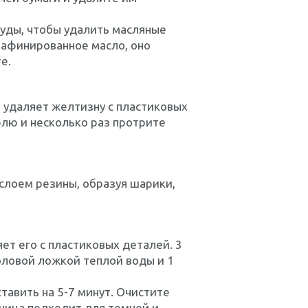
суды, чтобы удалить масляные
рафинированное масло, оно
е.
и удаляет желтизну с пластиковых
рлю и несколько раз протрите
слоем резины, образуя шарики,
ет его с пластиковых деталей. 3
оловой ложкой теплой воды и 1
тавить на 5-7 минут. Очистите
рчица подходит для темной и