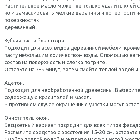
Растительное масло может не только удалить клей с
но и замаскировать мелкие царапины и потертости 
поверхностях
деревянный.
Зубная паста без фтора.
Подходит для всех видов деревянной мебели, кроме
пасту небольшим количеством воды. С помощью ватн
состав на поверхность и слегка потрите.
Оставьте на 3-5 минут, затем смойте теплой водой и
Ацетон.
Подходит для необработанной древесины. Выберите
содержащую красителей и масел.
В противном случае окрашенные участки могут остат
Очиститель окон.
Бесцветный вариант подходит для всех типов фасад
Распылите средство с расстояния 15-20 см, оставьте 
Смойте теплой водой и вытрите насухо чистой жестк