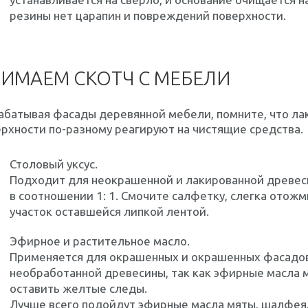
резины нет царапин и повреждений поверхности.
ИМАЕМ СКОТЧ С МЕБЕЛИ
абатывая фасады деревянной мебели, помните, что ла
рхности по-разному реагируют на чистящие средства.
Столовый уксус.
Подходит для неокрашенной и лакированной древеси
в соотношении 1: 1. Смочите салфетку, слегка отожм
участок оставшейся липкой лентой.
Эфирное и растительное масло.
Применяется для окрашенных и окрашенных фасадов
необработанной древесины, так как эфирные масла м
оставить желтые следы.
Лучше всего подойдут эфирные масла мяты, шалфея,