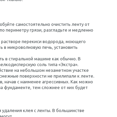
обуйте самостоятельно очистить ленту от
по периметру грязи, разгладьте и медленно
в растворе перекиси водорода, моющего
ть в микроволновую печь, установить
ть в стиральной машине как обычно. В
мелкодисперсную соль типа «Экстра».
йствие на небольшом незаметном участке
 смежные поверхности не прилипали к ленте.
 начав с наименее агрессивных. Как можно
а фундаменте, тем сложнее от них будет
 удаления клея с ленты. В большинстве
могут.