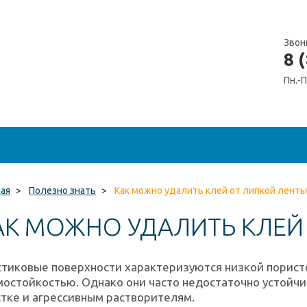
Звон
8 
Пн.-П
ная
>
Полезно знать
>
Как можно удалить клей от липкой ленты
АК МОЖНО УДАЛИТЬ КЛЕЙ
стиковые поверхности характеризуются низкой порист
остойкостью. Однако они часто недостаточно устойч
тке и агрессивным растворителям.