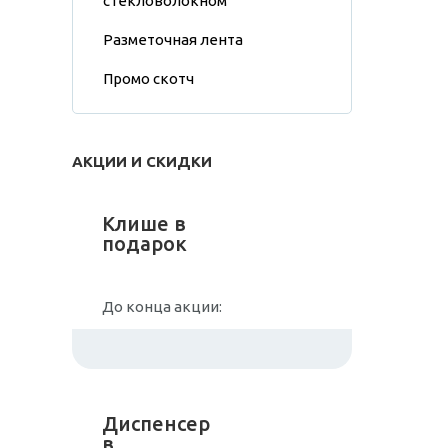
стекловолокном
Разметочная лента
Промо скотч
АКЦИИ И СКИДКИ
Клише в
подарок
До конца акции:
Диспенсер
в