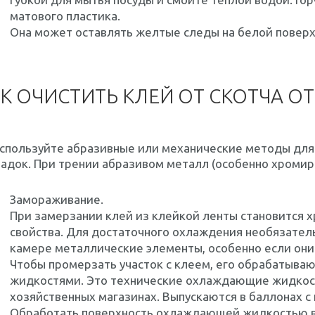
матового пластика.
Она может оставлять желтые следы на белой поверх
К ОЧИСТИТЬ КЛЕЙ ОТ СКОТЧА О
используйте абразивные или механические методы для
адок. При трении абразивом металл (особенно хромир
Замораживание.
При замерзании клей из клейкой ленты становится х
свойства. Для достаточного охлаждения необязате
камере металлические элементы, особенно если они
Чтобы промерзать участок с клеем, его обрабатыв
жидкостями. Это технические охлаждающие жидкост
хозяйственных магазинах. Выпускаются в баллонах с
Обработать поверхность охлаждающей жидкостью в 