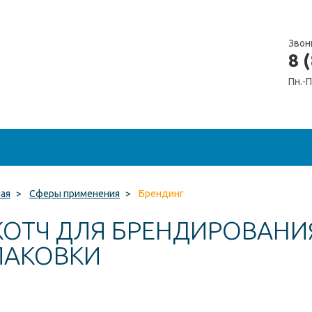
Звон
8 
Пн.-П
ная
>
Сферы применения
>
Брендинг
КОТЧ ДЛЯ БРЕНДИРОВАНИ
ПАКОВКИ