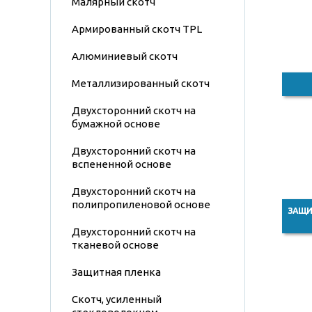
Малярный скотч
Армированный скотч TPL
Алюминиевый скотч
Металлизированный скотч
Двухсторонний скотч на
бумажной основе
Двухсторонний скотч на
вспененной основе
Двухсторонний скотч на
полипропиленовой основе
ЗАЩИ
Двухсторонний скотч на
тканевой основе
Защитная пленка
Скотч, усиленный