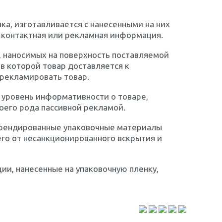
а, изготавливается с нанесенными на них
же контактная или рекламная информация.
 наносимых на поверхность поставляемой
в которой товар доставляется к
рекламировать товар.
 уровень информативности о товаре,
оего рода пассивной рекламой.
 брендированные упаковочные материалы
его от несанкционированного вскрытия и
ии, нанесенные на упаковочную пленку,