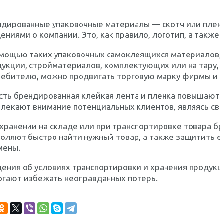
дированные упаковочные материалы — скотч или пленк
ениями о компании. Это, как правило, логотип, а так
омощью таких упаковочных самоклеящихся материалов,
укции, стройматериалов, комплектующих или на тару, 
ребителю, можно продвигать торговую марку фирмы и 
сть брендированная клейкая лента и пленка повышают
лекают внимание потенциальных клиентов, являясь св
 хранении на складе или при транспортировке товара
оляют быстро найти нужный товар, а также защитить 
мены.
ения об условиях транспортировки и хранения продукц
огают избежать неоправданных потерь.