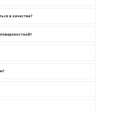
ться в качестве?
 поверхностной?
ом?