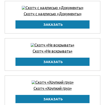
Скотч с надписью «Документы»
Скотч «Не вскрывать»
Cкотч «Хрупкий груз»