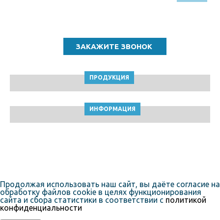
Звоните по бесплатному номеру
8 (800) 5000 964
ПРОДУКЦИЯ
ИНФОРМАЦИЯ
ТПК Клейкие ленты © Томск, 2010-2026
Пользовательское соглашение
Продолжая использовать наш сайт, вы даёте согласие на
обработку файлов cookie в целях функционирования
сайта и сбора статистики в соответствии с
политикой
конфиденциальности